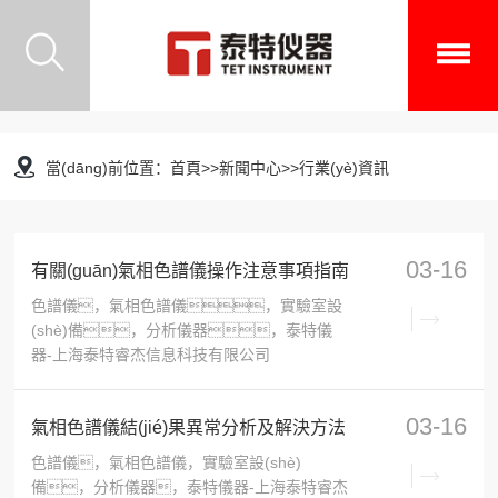
當(dāng)前位置：
首頁
>>
新聞中心
>>
行業(yè)資訊
03-16
有關(guān)氣相色譜儀操作注意事項指南
色譜儀，氣相色譜儀，實驗室設
(shè)備，分析儀器，泰特儀
器-上海泰特睿杰信息科技有限公司
03-16
氣相色譜儀結(jié)果異常分析及解決方法
色譜儀，氣相色譜儀，實驗室設(shè)
備，分析儀器，泰特儀器-上海泰特睿杰