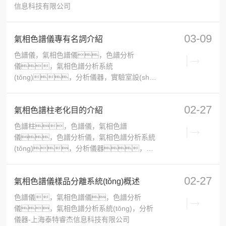
信息科技有限公司
03-09
氣相色譜儀專有名詞介紹
色譜儀，氣相色譜儀，色譜分析
儀，氣相色譜分析系統
(tǒng)，分析儀器，實驗室設(shè)
備-上海泰特睿杰信息科技有限公司
02-27
氣相色譜柱老化目的介紹
色譜柱，色譜儀，氣相色譜
儀，色譜分析儀，氣相色譜分析系統
(tǒng)，分析儀器，實
驗室設(shè)備-上海泰特睿杰信息科技有限公
司
02-27
氣相色譜儀樣品分離系統(tǒng)概述
色譜儀，氣相色譜儀，色譜分析
儀，氣相色譜分析系統(tǒng)，分析
儀器-上海泰特睿杰信息科技有限公司