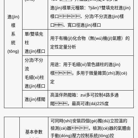
進(jìn)樣單元種類：?jiǎn)?雙填充柱進(jìn)
樣口、分流/不分流進(jìn)樣
進(jìn)
口、寬口徑進(jìn)樣口
樣
系
單/雙填充
用于有機(jī)化合物（無(wú)機(jī)氣體）的
統
柱
定性定量分析
(tǒng)
進(jìn)樣口
分流/不分
用途：用于毛細(xì)管色譜柱的進(jìn)
流
樣，多用于微量雜質(zhì)測(cè)
毛細(xì)柱
定
進(jìn)樣口
高溫伴熱閥箱：zui多可控制4路多通
進(jìn)樣閥
閥，最高可達(dá)225度
可同時(shí)安裝四個(gè)獨(dú)立控溫的
檢測(cè)器，檢測(cè)器的氣體由
基本參數
手動(dòng)壓力控制系統(tǒng)控