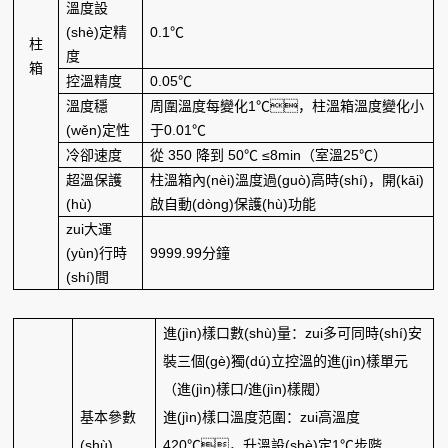
溫度設
(shè)定精
0.1℃
柱
度
箱
控溫精度
0.05℃
溫度穩
周圍溫度每變化1℃，柱溫箱溫度變化小
(wěn)定性
于0.01℃
冷卻速度
從 350 降到 50℃ ≤8min（室溫25℃）
超溫保護
柱溫箱內(nèi)溫度過(guò)高時(shí)，開(kāi)
(hù)
啟自動(dòng)保護(hù)功能
zui大運
(yùn)行時
9999.99分鐘
(shí)間
進(jìn)樣口數(shù)量：zui多可同時(shí)安
裝三個(gè)獨(dú)立控溫的進(jìn)樣單元
（進(jìn)樣口/進(jìn)樣閥）
基本參數
進(jìn)樣口溫度范圍：zui高溫度
(shù)
420℃，升溫設(shè)定1℃步階