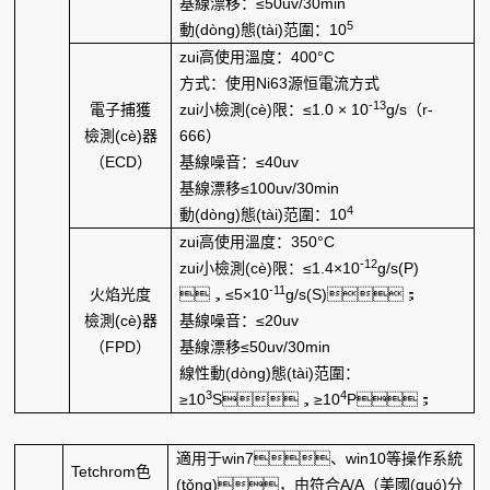
基線漂移：≤50uv/30min
5
動(dòng)態(tài)范圍：10
zui
高使用溫度：400°C
方式：使用Ni63源恒電流方式
-13
電子捕獲
zui
小檢測(cè)限：≤1.0 × 10
g/s（r-
檢測(cè)器
666）
（ECD）
基線噪音：≤40uv
基線漂移≤100uv/30min
4
動(dòng)態(tài)范圍：10
zui
高使用溫度：350°C
-12
zui
小檢測(cè)限：≤1.4×10
g/s(P)
-11
火焰光度
，≤5×10
g/s(S)；
檢測(cè)器
基線噪音：≤20uv
（FPD）
基線漂移≤50uv/30min
線性動(dòng)態(tài)范圍：
3
4
≥10
S，≥10
P；
適用于win7、win10等操作系統
Tetchrom色
(tǒng)，由符合A/A（美國(guó)分