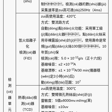
(shù)
制，檢測(cè)器的數(shù)據(jù)
采集速率是zui高可達(dá)250Hz（4ms）
zui
高使用溫度：420℃
方式：雙流路方式
自動(dòng)點(diǎn)火功能：采用軍工級
(jí)點(diǎn)火器，點(diǎn)火絲采
氫火焰離子
用非裸露設(shè)計(jì)，使用壽命是常
化
規(guī)點(diǎn)火絲100倍，10
檢測(cè)器
年質(zhì)保
-12
（FID）
檢測(cè)限：5.0 × 10
g/s（正十六烷）
-14
基線噪音：≤2 ×10
A
-13
基線漂移：≤1 × 10
A/30 min(儀器穩
(wěn)定2小時(shí)后)
檢
7
動(dòng)態(tài)范圍：10
測
zui
高使用溫度：300℃
(cè)
方式：雙臂微孔熱絲設(shè)計(jì)
器
熱導(dǎo)檢
靈敏度：S值≥8000mv.ml/mg(苯)
單
測(cè)器
基線噪音：≤10uv
元
（TCD）