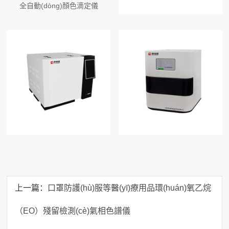
全自動(dòng)顏色滴定儀
上一篇：
口罩防護(hù)服等醫(yī)療用品環(huán)氧乙烷
（EO）殘留檢測(cè)氣相色譜儀