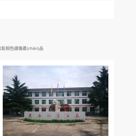
的氣相色譜儀產(chǎn)品