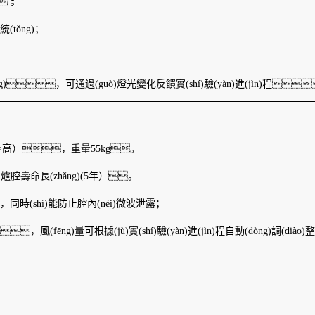
；
統(tǒng)；
(tǒng)，可通過(guò)燈光變化反饋實(shí)驗(yàn)進(jìn)程
（寬×深×高），重量55kg。
壽命長(zhǎng)(5年）。
，同時(shí)能防止腔內(nèi)微波泄露；
，風(fēng)量可根據(jù)實(shí)驗(yàn)進(jìn)程自動(dòng)調(dià