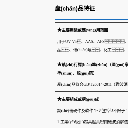
產(chǎn)品特征
★
主要用途或應(yīng)用范圍
用于UV-Vis、AAS、AFS
品、環(huán)境、化工、農
★
執(zhí)行標(biāo)準(zhǔn)（國(guó
準(zhǔn)、規(guī)范）
產(chǎn)品符合GB/T26814-2011《
★
主要組成或構(gòu)成
設(shè)備硬件及軟件至少包括但不限于
1.工業(yè)級(jí)超高壓真密閉微波消解儀主機