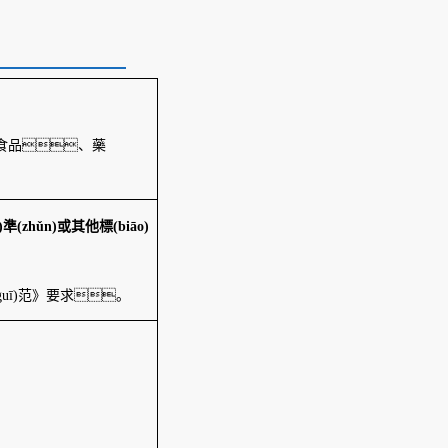
用于食品、藥
)準(zhǔn)或其他標(biāo)
規(guī)范》要求。