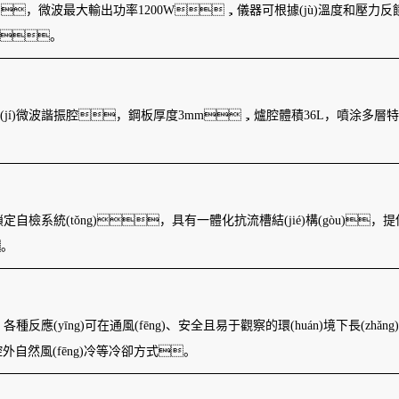
)，微波最大輸出功率1200W，儀器可根據(jù)溫度和壓力反饋實(shí
。
yè)級(jí)微波諧振腔，鋼板厚度3mm，爐腔體積36L，噴涂
系統(tǒng)，具有一體化抗流槽結(jié)構(gòu)，提供
。
種反應(yīng)可在通風(fēng)、安全且易于觀察的環(huán)境下長(zhǎng)時(s
g)冷/腔外自然風(fēng)冷等冷卻方式。