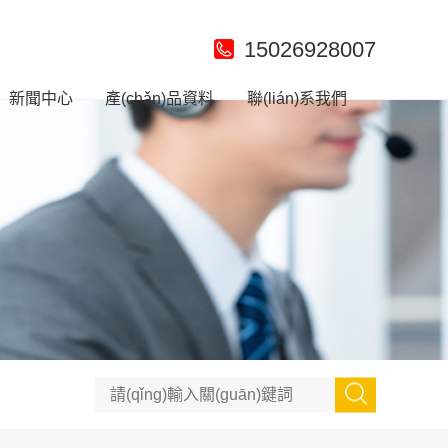
15026928007
新聞中心
產(chǎn)品資料
聯(lián)系我們