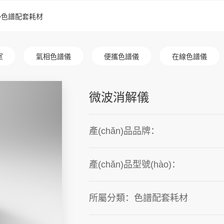
>
色譜配套耗材
室
氣相色譜儀
便攜色譜儀
在線色譜儀
微波消解儀
產(chǎn)品品牌：
產(chǎn)品型號(hào)：
所屬分類：色譜配套耗材