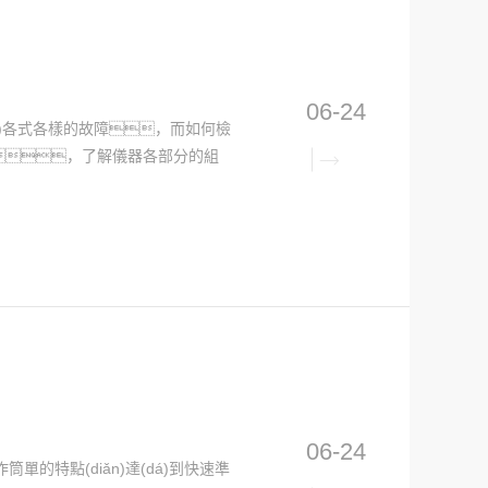
06-24
iàn)各式各樣的故障，而如何檢
法，了解儀器各部分的組
06-24
的特點(diǎn)達(dá)到快速準