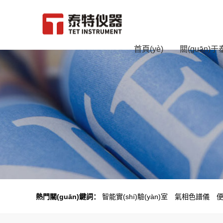
首頁(yè)
關(guān)
熱門關(guān)鍵詞：
智能實(shí)驗(yàn)室
氣相色譜儀