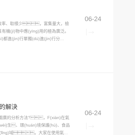
06-24
、高效率、取樣少，富集量大，檢
有機(jī)物中應(yīng)用的極為廣泛。
(jìn)行單獨(dú)進(jìn)行分
實(shí)現(xiàn)對(duì)苯系物和
)分析效率。
)題的解決
06-24
的分析方法?，F(xiàn)在氣
èi)生、環(huán)境保護(hù)、食品
è)領(lǐng)域。大家在使用氣相