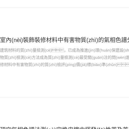
室內(nèi)裝飾裝修材料中有害物質(zhì)的氣相色
建筑材料的質(zhì)量檢測(cè)，已成為推進(jìn)環(huán)保建
物質(zhì)檢測(cè)方法成為質(zhì)量檢測(cè)最受關(guān)注的問(w
修材料中有害物質(zhì)的質(zhì)檢評(píng)價(jià)標(biāo)準(zhǔn)
備功能，列舉了一定色譜條件下的有害物質(zhì)分析效果和討論
提供理論參考。